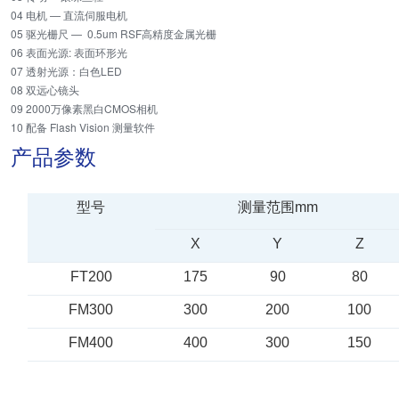
04 电机 — 直流伺服电机
05 驱光栅尺 — 0.5um RSF高精度金属光栅
06 表面光源: 表面环形光
07 透射光源：白色LED
08 双远心镜头
09 2000万像素黑白CMOS相机
10 配备 Flash Vision 测量软件
产品参数
型号
测量范围
mm
X
Y
Z
FT
2
00
1
75
9
0
8
0
FM
300
300
200
1
0
0
FM
400
400
300
150