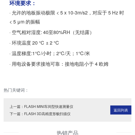
环境要求：
· 允许的地板振动极限 < 5 x 10-3m/s2，对应于 5 Hz 时
< 5 μm 的振幅
· 空气相对湿度: 40至80%RH（无结露）
· 环境温度 20 ℃ ± 2 ℃
· 温度梯度:1℃/小时；2℃/天；1℃/米
· 用电设备要求接地可靠：接地电阻小于 4 欧姆
热门关键词：
上一篇：
FLASH MINI车间型快速测量仪
返回列表
下一篇：
FLASH 3D高精度形貌扫描仪
热销产品