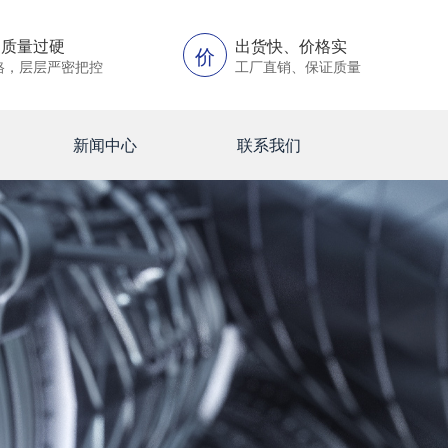
、质量过硬
出货快、价格实
价
格，层层严密把控
工厂直销、保证质量
新闻中心
联系我们