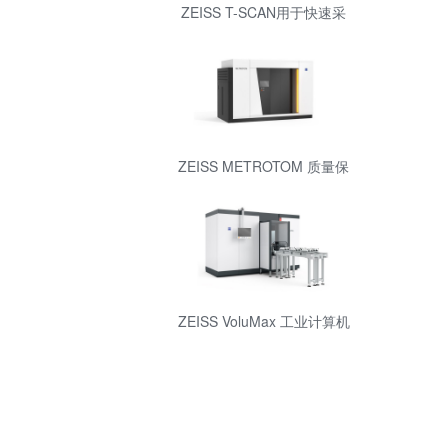
ZEISS T-SCAN用于快速采
集数据的便携式激光扫描仪
ZEISS METROTOM 质量保
证的三维 X 射线测量技术
ZEISS VoluMax 工业计算机
断层扫描测量技术进行在线
过程控制