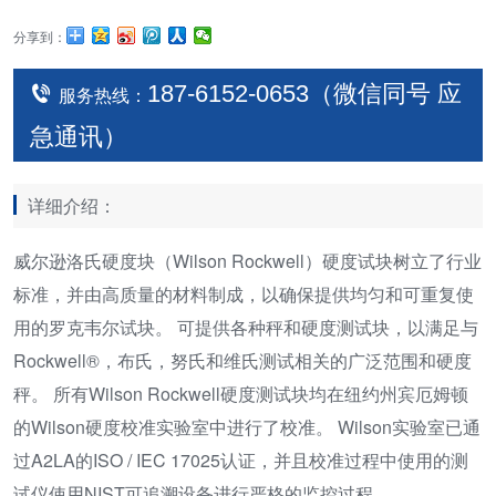
分享到：
187-6152-0653（微信同号 应
服务热线：
急通讯）
详细介绍：
威尔逊洛氏硬度块（Wilson Rockwell）硬度试块树立了行业
标准，并由高质量的材料制成，以确保提供均匀和可重复使
用的罗克韦尔试块。 可提供各种秤和硬度测试块，以满足与
Rockwell®，布氏，努氏和维氏测试相关的广泛范围和硬度
秤。 所有Wilson Rockwell硬度测试块均在纽约州宾厄姆顿
的Wilson硬度校准实验室中进行了校准。 Wilson实验室已通
过A2LA的ISO / IEC 17025认证，并且校准过程中使用的测
试仪使用NIST可追溯设备进行严格的监控过程。