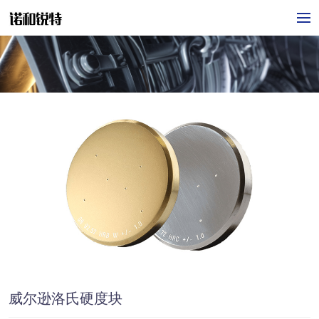
威尔逊洛氏硬度块