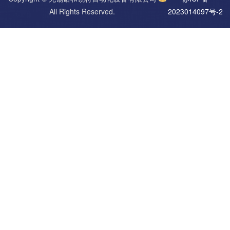
All Rights Reserved.
2023014097号-2