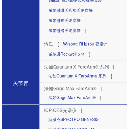
Wilson 威尔逊洛氏校准块套装
威尔逊维氏和努氏硬度块
威尔逊布氏硬度块
]
威尔逊洛氏硬度块
洛氏
[
Wilson® RH2150 硬度计
]
威尔逊Rockwell 574
法如Quantum X FaroArm® 系列
[
]
法如Quantum X FaroArm® 系列
关节臂
法如Gage Max FaroArm®
[
]
法如Gage Max FaroArm®
ICP-OES光谱仪
[
斯派克SPECTRO GENESIS