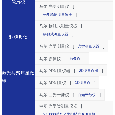
轮廓仪
马尔 光学测量仪
[
]
光学轮廓测量仪器
马尔 接触式测量仪器
[
]
接触式测量仪器
粗糙度仪
马尔 光学测量仪
[
]
光学测量仪器
马尔 影像仪
[
]
影像仪
马尔 2D测量仪器
[
]
2D测量仪器
激光共聚焦显微
镜
马尔 3D测量仪
[
]
3D测量仪
马尔 白光干涉仪
[
]
白光干涉仪
中图 光学类测量仪器
[
VX9000系列光学扫描成像测量机