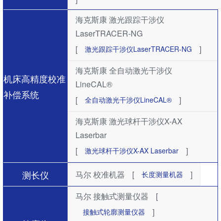
海克斯康 激光跟踪干涉仪
LaserTRACER-NG
[
]
激光跟踪干涉仪LaserTRACER-NG
海克斯康 全自动激光干涉仪
机床高精度校准
LineCAL®
补偿系统
[
]
全自动激光干涉仪LineCAL®
海克斯康 激光球杆干涉仪X-AX
Laserbar
[
]
激光球杆干涉仪X-AX Laserbar
测长仪
马尔 校准机器
[
]
长度测量机器
马尔 接触式测量仪器
[
]
接触式轮廓测量仪器