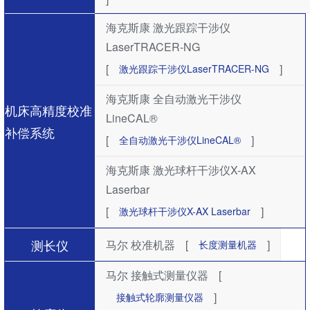
海克斯康 激光跟踪干涉仪
LaserTRACER-NG
[
]
激光跟踪干涉仪LaserTRACER-NG
海克斯康 全自动激光干涉仪
机床高精度校准
LineCAL®
补偿系统
[
]
全自动激光干涉仪LineCAL®
海克斯康 激光球杆干涉仪X-AX
Laserbar
[
]
激光球杆干涉仪X-AX Laserbar
测长仪
马尔 校准机器
[
]
长度测量机器
马尔 接触式测量仪器
[
]
接触式轮廓测量仪器