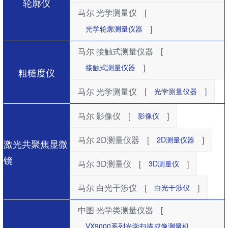
轮廓仪
马尔 光学测量仪
[
]
光学轮廓测量仪器
马尔 接触式测量仪器
[
]
接触式测量仪器
粗糙度仪
马尔 光学测量仪
[
]
光学测量仪器
马尔 影像仪
[
]
影像仪
马尔 2D测量仪器
[
]
2D测量仪器
激光共聚焦显微
镜
马尔 3D测量仪
[
]
3D测量仪
马尔 白光干涉仪
[
]
白光干涉仪
中图 光学类测量仪器
[
VX9000系列光学扫描成像测量机