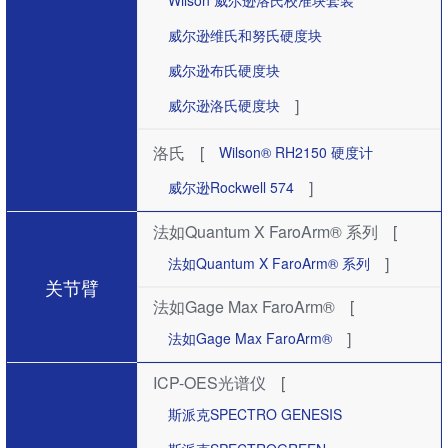
Wilson 威尔逊洛氏校准块套装
威尔逊维氏和努氏硬度块
威尔逊布氏硬度块
]
威尔逊洛氏硬度块
洛氏
[
Wilson® RH2150 硬度计
]
威尔逊Rockwell 574
法如Quantum X FaroArm® 系列
[
]
法如Quantum X FaroArm® 系列
关节臂
法如Gage Max FaroArm®
[
]
法如Gage Max FaroArm®
ICP-OES光谱仪
[
斯派克SPECTRO GENESIS